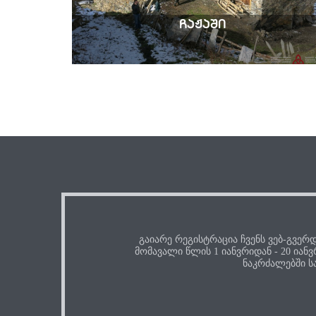
ჩაჟაში
გაიარე რეგისტრაცია ჩვენს ვებ-გვერ
მომავალი წლის 1 იანვრიდან - 20 იან
ნაკრძალებში ს