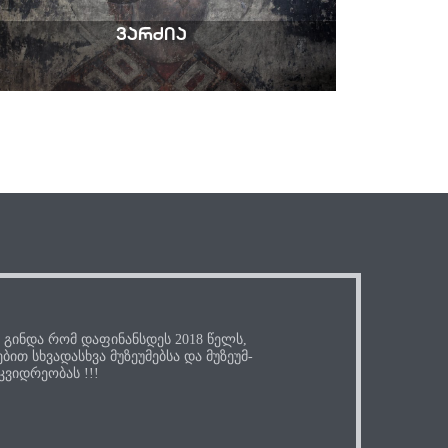
ვარძია
ც გინდა რომ დაფინანსდეს 2018 წელს,
ით სხვადასხვა მუზეუმებსა და მუზეუმ-
ვიდრეობას !!!