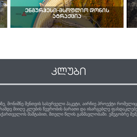
ენგურჰესი-მსოფლიო დონის
ატრაქცია
კლუბი
დზე, მონიშნე შენთვის სასურველი პაკეტი, აირჩიე პროექტი რომელი
ვრამდე მიიღე კლუბის წევრობის ბარათი და ისარგებლე ფასდაკლებებ
აქართველოს მაშტაბით, მთელი წლის განმავლობაში. ემეგობრე მემკ