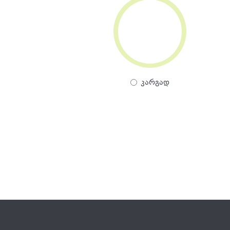
0%
კარგად