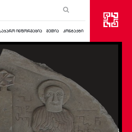
საჯარო ინფორმაცია
მედია
კონტაქტი