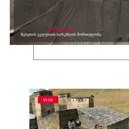
ჯოისუბანი
მცხეთის ეკლესიის სარკმლის მორთულობა
VI-XII