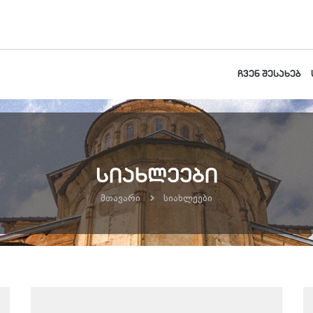
ჩვენ შესახებ
სიახლეები
მთავარი
სიახლეები