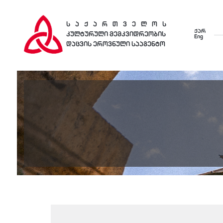
საქართველოს
ქარ
კულტურული მემკვიდრეობის
Eng
დაცვის ეროვნული სააგენტო